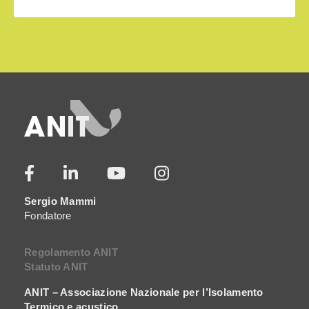
Sergio Mammi
Fondatore
Regolamento ANIT
Statuto ANIT
ANIT – Associazione Nazionale per l’Isolamento
Termico e acustico