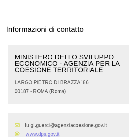
Informazioni di contatto
MINISTERO DELLO SVILUPPO
ECONOMICO - AGENZIA PER LA
COESIONE TERRITORIALE
LARGO PIETRO DI BRAZZA' 86
00187 - ROMA (Roma)
luigi.guerci@agenziacoesione.gov.it
www.dps.gov.it