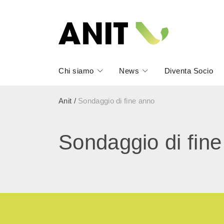
Chi siamo
News
Diventa Socio
Anit
/
Sondaggio di fine anno
Sondaggio di fin