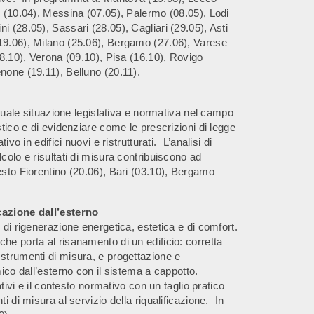
i (10.04), Messina (07.05), Palermo (08.05), Lodi
 (28.05), Sassari (28.05), Cagliari (29.05), Asti
19.06), Milano (25.06), Bergamo (27.06), Varese
08.10), Verona (09.10), Pisa (16.10), Rovigo
none (19.11), Belluno (20.11).
attuale situazione legislativa e normativa nel campo
stico e di evidenziare come le prescrizioni di legge
ivo in edifici nuovi e ristrutturati. L’analisi di
colo e risultati di misura contribuiscono ad
esto Fiorentino (20.06), Bari (03.10), Bergamo
icazione dall’esterno
 di rigenerazione energetica, estetica e di comfort.
he porta al risanamento di un edificio: corretta
strumenti di misura, e progettazione e
mico dall’esterno con il sistema a cappotto.
ativi e il contesto normativo con un taglio pratico
i di misura al servizio della riqualificazione. In