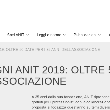
Soci ANIT
Leggi e norme
Pubblicazioni
: OLTRE 50 DATE PER I 35 ANNI DELL’ASSOCIAZIONE
 ANIT 2019: OLTRE 5
ASSOCIAZIONE
A 35 anni dalla sua fondazione, ANIT ripropone 
gratuiti per i professionisti con la collaborazi
proposta si focalizza quest’anno su temi diversi t