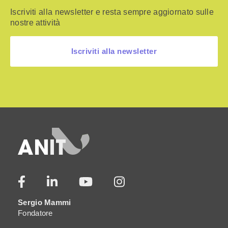
Iscriviti alla newsletter e resta sempre aggiornato sulle
nostre attività
Iscriviti alla newsletter
Sergio Mammi
Fondatore