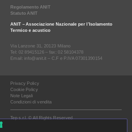
Regolamento ANIT
Statuto ANIT
ANIT – Associazione Nazionale per l’Isolamento
Termico e acustico
Via Lanzone 31, 20123 Milano
Tel: 02 89415126 – fax: 02 58104378
Email: info@anit.it – C.F e P.IVA 07301390154
Privacy Policy
Cookie Policy
Note Legali
Condizioni di vendita
Tep s.r.l. © All Rights Reserved