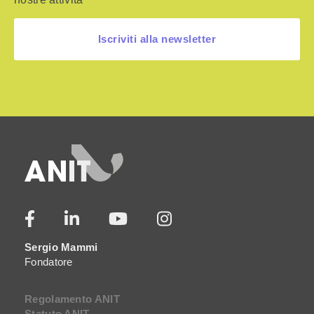
Iscriviti alla newsletter
Sergio Mammi
Fondatore
Regolamento ANIT
Statuto ANIT