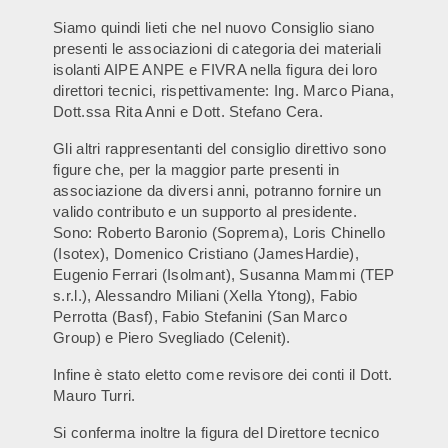
Siamo quindi lieti che nel nuovo Consiglio siano
presenti le associazioni di categoria dei materiali
isolanti AIPE ANPE e FIVRA nella figura dei loro
direttori tecnici, rispettivamente: Ing. Marco Piana,
Dott.ssa Rita Anni e Dott. Stefano Cera.
Gli altri rappresentanti del consiglio direttivo sono
figure che, per la maggior parte presenti in
associazione da diversi anni, potranno fornire un
valido contributo e un supporto al presidente.
Sono: Roberto Baronio (Soprema), Loris Chinello
(Isotex), Domenico Cristiano (JamesHardie),
Eugenio Ferrari (Isolmant), Susanna Mammi (TEP
s.r.l.), Alessandro Miliani (Xella Ytong), Fabio
Perrotta (Basf), Fabio Stefanini (San Marco
Group) e Piero Svegliado (Celenit).
Infine è stato eletto come revisore dei conti il Dott.
Mauro Turri.
Si conferma inoltre la figura del Direttore tecnico