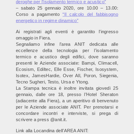
deroghe per l’isolamento termico e acustico”
– sabato 25 gennaio 2020, ore 10.00 – 13.00:
Corso a pagamento
“Il calcolo del fabbisogno
energetico in regime dinamico”
Ai registrati agli eventi è garantito l’ingresso
omaggio in Fiera.
Segnaliamo infine l’area ANIT dedicata alle
eccellenze della tecnologia per l’isolamento
termico e acustico degli edifici, dove saranno
presenti le Aziende associate: Bampi, Climacell,
Ecosism, Ediltec, Elle Esse, Fischer, Isosystem,
Isotex, JamesHardie, Over All, Poron, Siegenia,
Tecno Sugheri, Testo, Ursa e Ytong.
La Stampa tecnica è inoltre invitata giovedì 25
gennaio, dalle ore 18, presso l’Hotel Sheraton
(adiacente alla Fiera), a un aperitivo di benvenuto
per le Aziende associate ANIT. Per prenotarsi e
concordare incontri e interviste, si prega di
scrivere a press @anit.it.
Link alla Locandina dell’AREA ANIT: