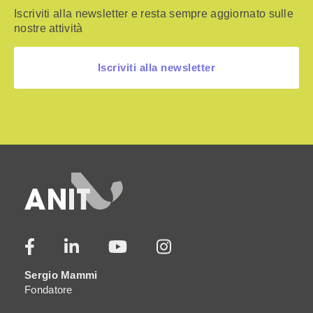
Iscriviti alla newsletter e resta sempre aggiornato sulle
nostre attività
Iscriviti alla newsletter
Sergio Mammi
Fondatore