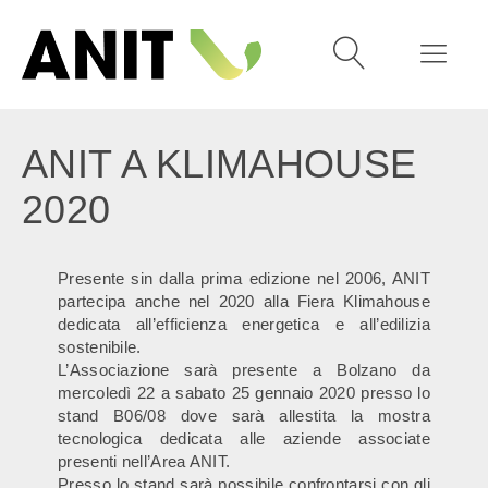
ANIT A KLIMAHOUSE
2020
Presente sin dalla prima edizione nel 2006, ANIT
partecipa anche nel 2020 alla Fiera Klimahouse
dedicata all’efficienza energetica e all’edilizia
sostenibile.
L’Associazione sarà presente a Bolzano da
mercoledì 22 a sabato 25 gennaio 2020 presso lo
stand B06/08 dove sarà allestita la mostra
tecnologica dedicata alle aziende associate
presenti nell’Area ANIT.
Presso lo stand sarà possibile confrontarsi con gli