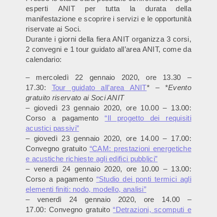
esperti ANIT per tutta la durata della
manifestazione e scoprire i servizi e le opportunità
riservate ai Soci.
Durante i giorni della fiera ANIT organizza 3 corsi,
2 convegni e 1 tour guidato all’area ANIT, come da
calendario:
– mercoledì 22 gennaio 2020, ore 13.30 –
17.30:
Tour guidato all’area ANIT
* – *
Evento
gratuito riservato ai Soci ANIT
– giovedì 23 gennaio 2020, ore 10.00 – 13.00:
Corso a pagamento
“Il progetto dei requisiti
acustici passivi”
– giovedì 23 gennaio 2020, ore 14.00 – 17.00:
Convegno gratuito
“CAM: prestazioni energetiche
e acustiche richieste agli edifici pubblici”
– venerdì 24 gennaio 2020, ore 10.00 – 13.00:
Corso a pagamento
“Studio dei ponti termici agli
elementi finiti: nodo, modello, analisi”
– venerdì 24 gennaio 2020, ore 14.00 –
17.00: Convegno gratuito
“Detrazioni, scomputi e