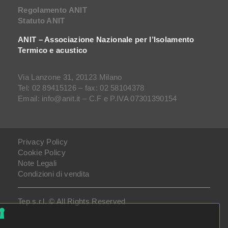
Regolamento ANIT
Statuto ANIT
ANIT – Associazione Nazionale per l’Isolamento
Termico e acustico
Via Lanzone 31, 20123 Milano
Tel: 02 89415126 – fax: 02 58104378
Email: info@anit.it – C.F e P.IVA 07301390154
Privacy Policy
Cookie Policy
Note Legali
Condizioni di vendita
Tep s.r.l. © All Rights Reserved