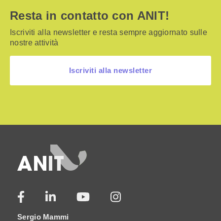
Resta in contatto con ANIT!
Iscriviti alla newsletter e resta sempre aggiornato sulle
nostre attività
Iscriviti alla newsletter
Sergio Mammi