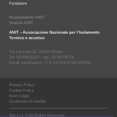
Fondatore
Regolamento ANIT
Statuto ANIT
ANIT – Associazione Nazionale per l’Isolamento
Termico e acustico
Via Lanzone 31, 20123 Milano
Tel: 02 89415126 – fax: 02 58104378
Email: info@anit.it – C.F e P.IVA 07301390154
Privacy Policy
Cookie Policy
Note Legali
Condizioni di vendita
Tep s.r.l. © All Rights Reserved