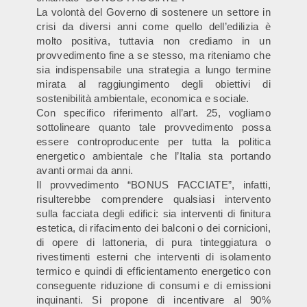
La volontà del Governo di sostenere un settore in
crisi da diversi anni come quello dell’edilizia è
molto positiva, tuttavia non crediamo in un
provvedimento fine a se stesso, ma riteniamo che
sia indispensabile una strategia a lungo termine
mirata al raggiungimento degli obiettivi di
sostenibilità ambientale, economica e sociale.
Con specifico riferimento all’art. 25, vogliamo
sottolineare quanto tale provvedimento possa
essere controproducente per tutta la politica
energetico ambientale che l’Italia sta portando
avanti ormai da anni.
Il provvedimento “BONUS FACCIATE”, infatti,
risulterebbe comprendere qualsiasi intervento
sulla facciata degli edifici: sia interventi di finitura
estetica, di rifacimento dei balconi o dei cornicioni,
di opere di lattoneria, di pura tinteggiatura o
rivestimenti esterni che interventi di isolamento
termico e quindi di efficientamento energetico con
conseguente riduzione di consumi e di emissioni
inquinanti. Si propone di incentivare al 90%