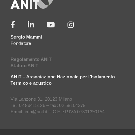
Sergio Mammi
Fondatore
Regolamento ANIT
Statuto ANIT
ANIT – Associazione Nazionale per l’Isolamento
Termico e acustico
Via Lanzone 31, 20123 Milano
Tel: 02 89415126 – fax: 02 58104378
Email: info@anit.it – C.F e P.IVA 07301390154