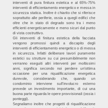
interventi di pura finitura estetica e al 65%-75%
interventi di efficientamento energetico e messa in
sicurezza statica. Inoltre è chiarito che si riferisce
soprattutto alle periferie, ossia a quegli edifici che
oltre che in stato di degrado sono tra i meno
efficienti energeticamente e meno sicuri dal punto
di vista costruttivo.
Gli interventi di finitura estetica della facciata
vengono promossi quindi a discapito degli
interventi di efficientamento energetico o di messa
in sicurezza. Infatti deliberare lavori puramente
estetici su strutture su cui presumibilmente non
verranno eseguiti altri interventi per moltissimi
anni, significa secondo noi perdere un’ottima
occasione per una riqualificazione energetica
durevole, considerando che, quando un
condominio interviene sull’involucro esterno
prevede un investimento importante, di cui una
buona parte riguarda le opere provvisionali (ossia i
ponteggi).
Segnaliamo inoltre che progetti di riqualificazione