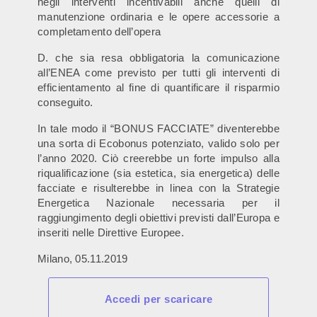
negli interventi incentivabili anche quelli di
manutenzione ordinaria e le opere accessorie a
completamento dell’opera
D. che sia resa obbligatoria la comunicazione
all’ENEA come previsto per tutti gli interventi di
efficientamento al fine di quantificare il risparmio
conseguito.
In tale modo il “BONUS FACCIATE” diventerebbe
una sorta di Ecobonus potenziato, valido solo per
l’anno 2020. Ciò creerebbe un forte impulso alla
riqualificazione (sia estetica, sia energetica) delle
facciate e risulterebbe in linea con la Strategie
Energetica Nazionale necessaria per il
raggiungimento degli obiettivi previsti dall’Europa e
inseriti nelle Direttive Europee.
Milano, 05.11.2019
Accedi per scaricare