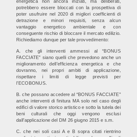
energetica non ancora iniziati, ma deliberati,
potrebbero essere bloccati con la prospettiva di
poter usufruire nel 2020 di migliori coefficienti di
detrazione e minori requisiti, senza alcun
vantaggio energetico ambientale e con
conseguente rischio di bloccare il mercato edilizio.
Richiediamo dunque per tale provvedimento:
A. che gli interventi ammessi al “BONUS
FACCIATE” siano quelli che prevedono anche un
miglioramento dell’efficienza energetica e che
dovranno, nei propri ambiti di applicazione,
rispettare i limiti di legge previsti per
l’ECOBONUS.
B. che possano accedere al “BONUS FACCIATE”
anche interventi di finitura MA solo nel caso degli
edifici di valore storico artistico e sotto la tutela dei
beni culturali che oggi vengono esclusi
dall’applicazione del DM 26 giugno 2015 e s.m.
C. che nei soli casi A e B sopra citati rientrino