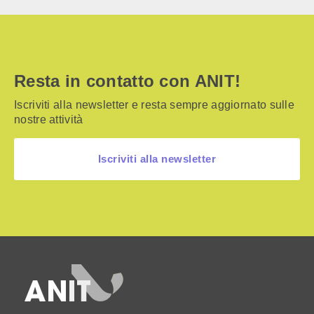
Resta in contatto con ANIT!
Iscriviti alla newsletter e resta sempre aggiornato sulle
nostre attività
Iscriviti alla newsletter