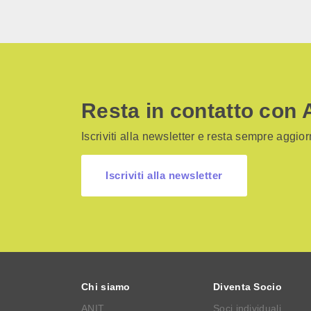
Resta in contatto con 
Iscriviti alla newsletter e resta sempre aggiorn
Iscriviti alla newsletter
Chi siamo
Diventa Socio
ANIT
Soci individuali