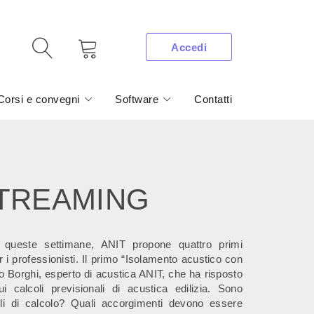
Accedi
Corsi e convegni
Software
Contatti
STREAMING
 queste settimane, ANIT propone quattro primi
r i professionisti. Il primo “Isolamento acustico con
o Borghi, esperto di acustica ANIT, che ha risposto
i calcoli previsionali di acustica edilizia. Sono
lli di calcolo? Quali accorgimenti devono essere