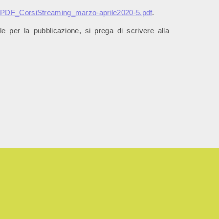
3/PDF_
CorsiStreaming_marzo-
aprile2020-5.pdf
.
le per la pubblicazione, si prega di scrivere alla