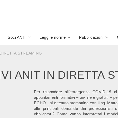
Soci ANIT
Leggi e norme
Pubblicazioni
N DIRETTA STREAMING
VI ANIT IN DIRETTA 
Per rispondere all’emergenza COVID-19 di
appuntamenti formativi – on-line e gratuiti – pe
ECHO”, si è tenuto stamattina con l’Ing. Matte
alle principali domande dei professionisti su
obbligatori? Come vanno interpretati i mode