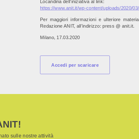
Locandina dell’iniziativa al link:
https://www.anit.it/wp-
content/uploads/2020/0
Per maggiori informazioni e ulteriore materia
Redazione ANIT, all’indirizzo: press @ anit.it.
Milano, 17.03.2020
Accedi per scaricare
ANIT!
ato sulle nostre attività