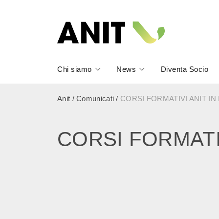
Chi siamo
News
Diventa Socio
Anit
/
Comunicati
/
CORSI FORMATIVI ANIT I
CORSI FORMATI