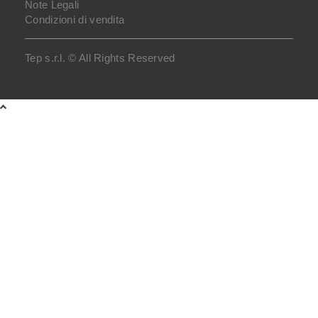
Note Legali
Condizioni di vendita
Tep s.r.l. © All Rights Reserved