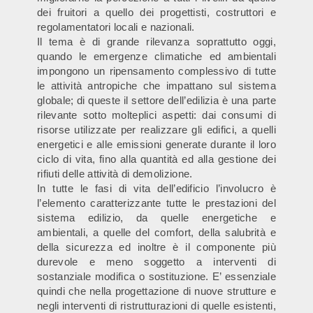
dei fruitori a quello dei progettisti, costruttori e
regolamentatori locali e nazionali.
Il tema è di grande rilevanza soprattutto oggi,
quando le emergenze climatiche ed ambientali
impongono un ripensamento complessivo di tutte
le attività antropiche che impattano sul sistema
globale; di queste il settore dell’edilizia è una parte
rilevante sotto molteplici aspetti: dai consumi di
risorse utilizzate per realizzare gli edifici, a quelli
energetici e alle emissioni generate durante il loro
ciclo di vita, fino alla quantità ed alla gestione dei
rifiuti delle attività di demolizione.
In tutte le fasi di vita dell’edificio l’involucro è
l’elemento caratterizzante tutte le prestazioni del
sistema edilizio, da quelle energetiche e
ambientali, a quelle del comfort, della salubrità e
della sicurezza ed inoltre è il componente più
durevole e meno soggetto a interventi di
sostanziale modifica o sostituzione. E’ essenziale
quindi che nella progettazione di nuove strutture e
negli interventi di ristrutturazioni di quelle esistenti,