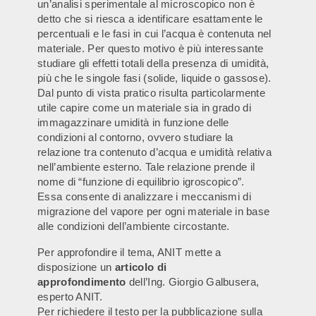
un’analisi sperimentale al microscopico non è
detto che si riesca a identificare esattamente le
percentuali e le fasi in cui l’acqua è contenuta nel
materiale. Per questo motivo è più interessante
studiare gli effetti totali della presenza di umidità,
più che le singole fasi (solide, liquide o gassose).
Dal punto di vista pratico risulta particolarmente
utile capire come un materiale sia in grado di
immagazzinare umidità in funzione delle
condizioni al contorno, ovvero studiare la
relazione tra contenuto d’acqua e umidità relativa
nell’ambiente esterno. Tale relazione prende il
nome di “funzione di equilibrio igroscopico”.
Essa consente di analizzare i meccanismi di
migrazione del vapore per ogni materiale in base
alle condizioni dell’ambiente circostante.
Per approfondire il tema, ANIT mette a
disposizione un
articolo di
approfondimento
dell’Ing. Giorgio Galbusera,
esperto ANIT.
Per richiedere il testo per la pubblicazione sulla