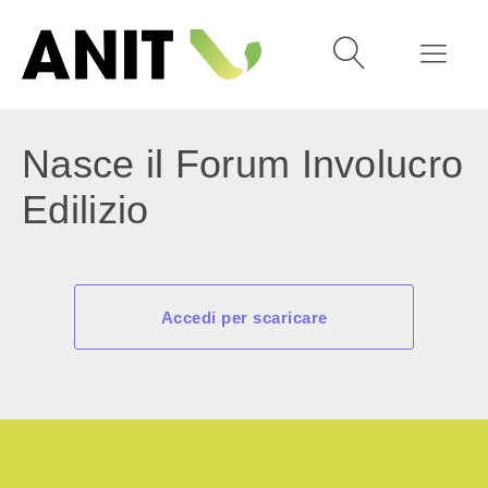
Nasce il Forum Involucro
Edilizio
Accedi per scaricare