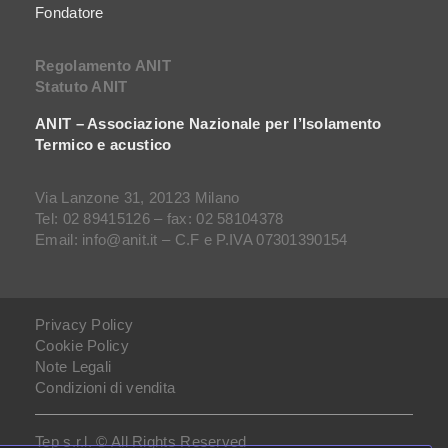
Fondatore
Regolamento ANIT
Statuto ANIT
ANIT – Associazione Nazionale per l’Isolamento
Termico e acustico
Via Lanzone 31, 20123 Milano
Tel: 02 89415126 – fax: 02 58104378
Email: info@anit.it – C.F e P.IVA 07301390154
Privacy Policy
Cookie Policy
Note Legali
Condizioni di vendita
Tep s.r.l. © All Rights Reserved