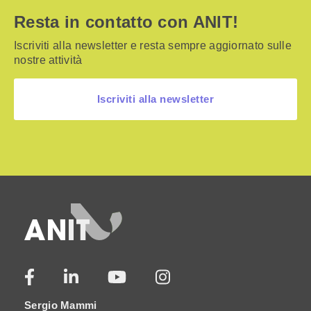
Resta in contatto con ANIT!
Iscriviti alla newsletter e resta sempre aggiornato sulle
nostre attività
Iscriviti alla newsletter
Sergio Mammi