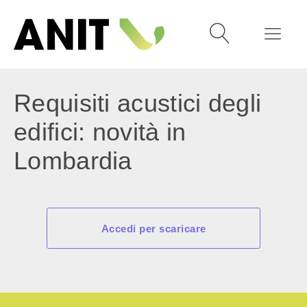
Requisiti acustici degli
edifici: novità in
Lombardia
Accedi per scaricare