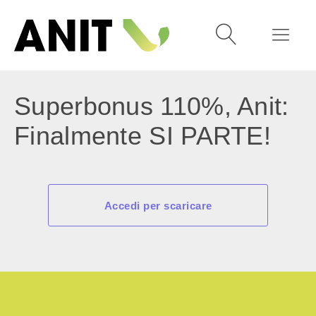
Superbonus 110%, Anit:
Finalmente SI PARTE!
Accedi per scaricare