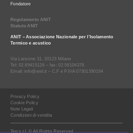
Fondatore
Regolamento ANIT
Statuto ANIT
ANIT – Associazione Nazionale per l’Isolamento
Termico e acustico
Via Lanzone 31, 20123 Milano
Tel: 02 89415126 – fax: 02 58104378
Email: info@anit.it – C.F e P.IVA 07301390154
Privacy Policy
Cookie Policy
Note Legali
Condizioni di vendita
Tep s.r.l. © All Rights Reserved