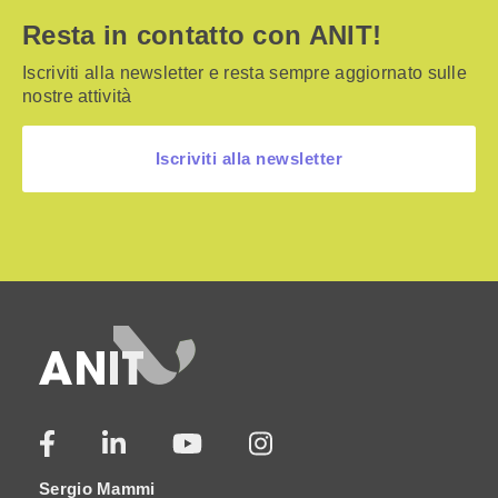
Resta in contatto con ANIT!
Iscriviti alla newsletter e resta sempre aggiornato sulle
nostre attività
Iscriviti alla newsletter
Sergio Mammi