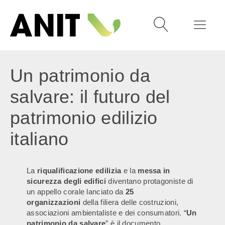
Un patrimonio da
salvare: il futuro del
patrimonio edilizio
italiano
La
riqualificazione edilizia
e la
messa in
sicurezza degli edifici
diventano protagoniste di
un appello corale lanciato da
25
organizzazioni
della filiera delle costruzioni,
associazioni ambientaliste e dei consumatori. “
Un
patrimonio da salvare
” è il documento