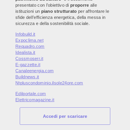
presentato con l’obiettivo di
proporre
alle
istituzioni un
piano strutturato
per affrontare le
sfide dell’efficienza energetica, della messa in
sicurezza e della sostenibilità sociale.
Infobuild.it
Expoclima.net
Requadro.com
Idealista.it
Cossmoserr.it
E-gazzette.it
Canaleenergia.com
Buildnews.it
Ntpluscondominio.ilsole24ore.com
Edilportale.com
Elettricomagazine.it
Accedi per scaricare