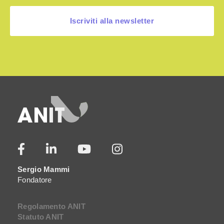
Iscriviti alla newsletter
Sergio Mammi
Fondatore
Regolamento ANIT
Statuto ANIT