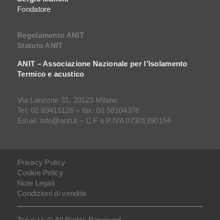
Fondatore
Regolamento ANIT
Statuto ANIT
ANIT – Associazione Nazionale per l’Isolamento
Termico e acustico
Via Lanzone 31, 20123 Milano
Tel: 02 89415126 – fax: 02 58104378
Email: info@anit.it – C.F e P.IVA 07301390154
Privacy Policy
Cookie Policy
Note Legali
Condizioni di vendita
Tep s.r.l. © All Rights Reserved