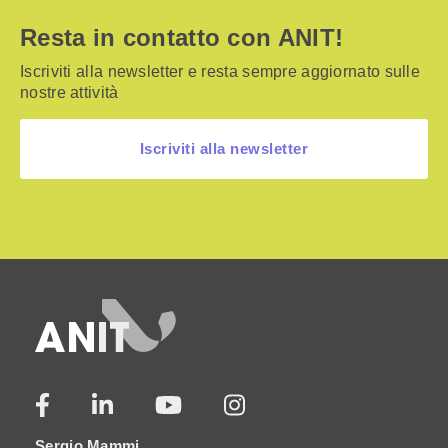
Resta in contatto con ANIT!
Iscriviti alla newsletter e resta sempre aggiornato sulle
nostre attività
Iscriviti alla newsletter
Sergio Mammi