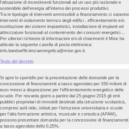
l’attuazione di investimenti funzionali ad un uso più razionale e
sostenibile dell’energia all’interno dei processi produttivi.
Tra le tipologie di interventi ammissibili a finanziamento ci saranno
interventi di isolamento termico degli edifici , efficientamento e/o
sostituzione dei sistemi impiantistici, installazione di impianti ed
attrezzature funzionali al contenimento dei consumi energetici…
Per ulteriori richieste di informazioni e/o di chiarimenti il Mise ha
attivato la seguente casella di posta elettronica:
info.bandoefficienzaenergetica@mise.gov.it.
Testo del decreto
Si apre lo sportello per la presentazione delle domande per la
concessione di finanziamenti a tasso agevolato per 350 milioni di
euro messi a disposizione per l’efficientamento energetico delle
scuole. Per novanta giorni a partire dal 25 giugno 2015 gli enti
pubblici proprietari di immobili destinati alla istruzione scolastica,
compresi asili nido, istituti per l’istruzione universitaria e scuole
per l’alta formazione artistica, musicale e coreutica (AFAM),
possono presentare domanda per la concessione di finanziamenti
a tasso agevolato dello 0,25%.