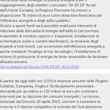
raggiungimento degli obiettivi comunitari “20-20-20” fissati
dall’Unione Europea, la Regione Piemonte ha messo a
disposizione 76 milioni di euro come dotazione finanziaria per
l’efficienza energetica degli edifici pubblici.
Grazie a questi fondi sarà possibile realizzare interventi di
riduzione della domanda di energia dell’edificio (ad esempio
isolamento di strutture opache e trasparenti, installazione di
schermature solari e sistemi bioclimatici), la revisione degli
impianti a fonti fossili, con incremento dell’efficienza energetica
anche mediante l’impiego di mix tecnologici, l’installazione di
sistemi di produzione di energia da fonte rinnovabile da destinare
all’autoconsumo.
Vai ai dettagli del Bando POR FESR 2014-2020
A partire da oggi dalle ore 10.00 le imprese presenti nelle Regioni
Calabria, Campania, Puglia e Sicilia potranno presentare
domanda per accedere ai 120 milioni di euro per sostenere
interventi per la riduzione dei consumi energetici. Le risorse,
stanziate dal Decreto 24 aprile 2015, servono a sostenere la
crescita e il rilancio competitivo le aziende del Sud attraverso