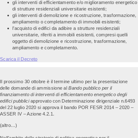
gli interventi di efficientamento e/o miglioramento energetico
di strutture residenziali universitarie esistenti;
gli interventi di demolizione e ricostruzione, trasformazione,
ampliamento o completamento di immobili esistenti;
l’acquisto di edifici da adibire a strutture residenziali
universitarie, riferiti a immobili esistenti, compresi quelli
oggetto di demolizione e ricostruzione, trasformazione,
ampliamento e completamento.
Scarica il Decreto
Il prossimo 30 ottobre è il termine ultimo per la presentazione
delle domande di ammissione al
Bando pubblico per il
finanziamento di interventi di efficientamento energetico degli
edifici pubblici
approvato
con Determinazione dirigenziale n.6493
del 22 luglio 2020 si approva il bando POR FESR 2014 – 2020 –
ASSER IV – Azione 4.2.1.
(altro…)
Nell’ambito delle strategie di politica energetica per il