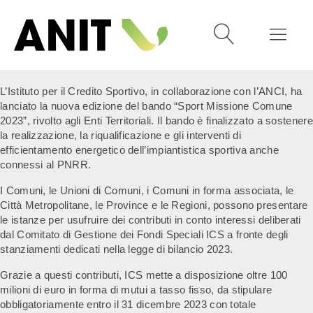
L’Istituto per il Credito Sportivo, in collaborazione con l’ANCI, ha
lanciato la nuova edizione del bando “Sport Missione Comune
2023”, rivolto agli Enti Territoriali. Il bando è finalizzato a sostenere
la realizzazione, la riqualificazione e gli interventi di
efficientamento energetico dell’impiantistica sportiva anche
connessi al PNRR.
I Comuni, le Unioni di Comuni, i Comuni in forma associata, le
Città Metropolitane, le Province e le Regioni, possono presentare
le istanze per usufruire dei contributi in conto interessi deliberati
dal Comitato di Gestione dei Fondi Speciali ICS a fronte degli
stanziamenti dedicati nella legge di bilancio 2023.
Grazie a questi contributi, ICS mette a disposizione oltre 100
milioni di euro in forma di mutui a tasso fisso, da stipulare
obbligatoriamente entro il 31 dicembre 2023 con totale