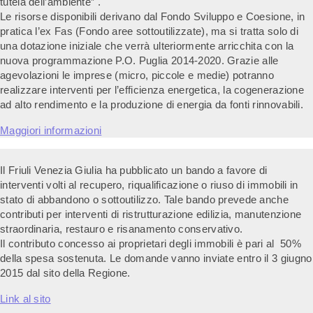
tutela dell’ambiente” .
Le risorse disponibili derivano dal Fondo Sviluppo e Coesione, in
pratica l’ex Fas (Fondo aree sottoutilizzate), ma si tratta solo di
una dotazione iniziale che verrà ulteriormente arricchita con la
nuova programmazione P.O. Puglia 2014-2020. Grazie alle
agevolazioni le imprese (micro, piccole e medie) potranno
realizzare interventi per l’efficienza energetica, la cogenerazione
ad alto rendimento e la produzione di energia da fonti rinnovabili.
Maggiori informazioni
Il Friuli Venezia Giulia ha pubblicato un bando a favore di
interventi volti al recupero, riqualificazione o riuso di immobili in
stato di abbandono o sottoutilizzo. Tale bando prevede anche
contributi per interventi di ristrutturazione edilizia, manutenzione
straordinaria, restauro e risanamento conservativo.
Il contributo concesso ai proprietari degli immobili è pari al 50%
della spesa sostenuta. Le domande vanno inviate entro il 3 giugno
2015 dal sito della Regione.
Link al sito