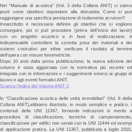
Nel “Manuale di acustica” (Vol. 3 della Collana ANIT) ci siamo
posti come obiettivo rispondere alla domanda: Come si può
raggiungere una specifica prestazione di isolamento ai rumori?
Innanzitutto è necessario d
efinire gli obiettivi che si vogliono
conseguire, poi si può procedere (prima dell’inizio dei lavori)
con
un progetto acustico e in fase di realizzazione, è
indispensabile c
ontrollare la corretta posa dei materiali e dei
sistemi costruttivi per infine v
erificare il risultato al termine
dell’opera con misure fonometriche.
Dopo 10 anni dalla prima pubblicazione, la nuova edizione del
volume è stata aggiornata con la normativa più recente ed
integrata con le informazioni e i suggerimenti emersi ai gruppi di
lavoro e agli eventi formativi ANIT.
Scarica l’indice del Volume ANIT 3
In “Classificazione acustica delle unità immobiliari” (Vol. 6 della
Collana ANIT),abbiamo illustrato, in modo semplice e pratico, i
contenuti della UNI 11367, fornendo indicazioni in merito a
procedura di classificazione, tecniche di campionamento,
classificazione per edifici non seriali con la UNI 11444 ed esempi
di applicazione pratica.
La UNI 11367, pubblicata a luglio 2010,