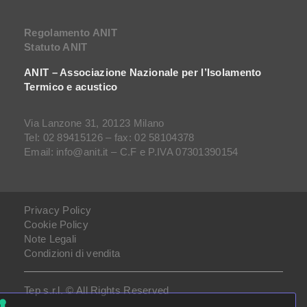
Regolamento ANIT
Statuto ANIT
ANIT – Associazione Nazionale per l’Isolamento
Termico e acustico
Via Lanzone 31, 20123 Milano
Tel: 02 89415126 – fax: 02 58104378
Email: info@anit.it – C.F e P.IVA 07301390154
Privacy Policy
Cookie Policy
Note Legali
Condizioni di vendita
Tep s.r.l. © All Rights Reserved