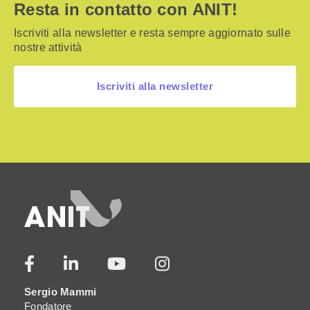
Resta in contatto con ANIT!
Iscriviti alla newsletter e resta sempre aggiornato sulle
nostre attività
Iscriviti alla newsletter
Sergio Mammi
Fondatore