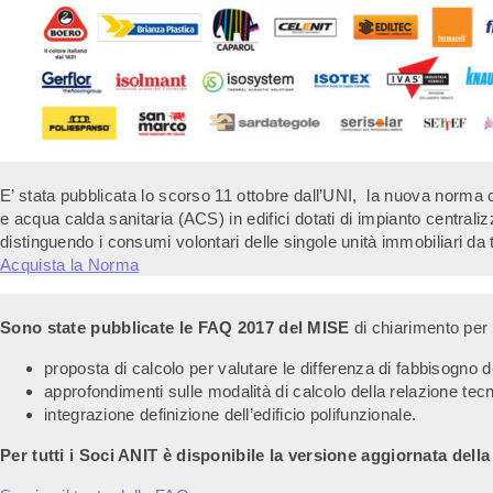
E’ stata pubblicata lo scorso 11 ottobre dall’UNI, la nuova norma ch
e acqua calda sanitaria (ACS) in edifici dotati di impianto centraliz
distinguendo i consumi volontari delle singole unità immobiliari da tu
Acquista la Norma
Sono state pubblicate le FAQ 2017 del MISE
di chiarimento per 
proposta di calcolo per valutare le differenza di fabbisogno 
approfondimenti sulle modalità di calcolo della relazione tec
integrazione definizione dell’edificio polifunzionale.
Per tutti i Soci ANIT è disponibile la versione aggiornata dell