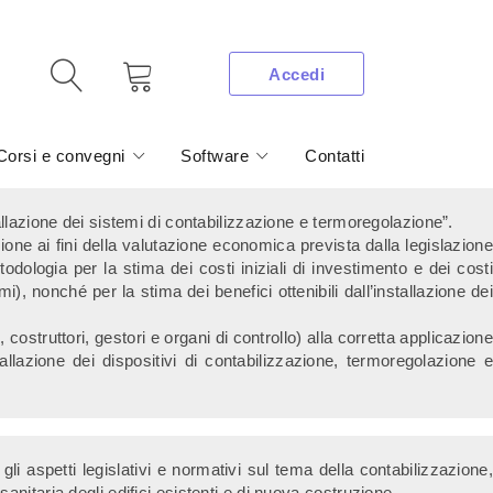
Accedi
Corsi e convegni
Software
Contatti
allazione dei sistemi di contabilizzazione e termoregolazione”.
one ai fini della valutazione economica prevista dalla legislazione
etodologia per la stima dei costi iniziali di investimento e dei costi
mi), nonché per la stima dei benefici ottenibili dall’installazione dei
 costruttori, gestori e organi di controllo) alla corretta applicazione
allazione dei dispositivi di contabilizzazione, termoregolazione e
 aspetti legislativi e normativi sul tema della contabilizzazione,
anitaria degli edifici esistenti e di nuova costruzione.