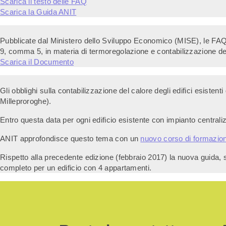
Scarica il testo delle FAQ
Scarica la Guida ANIT
Pubblicate dal Ministero dello Sviluppo Economico (MISE), le FAQ di 
9, comma 5, in materia di termoregolazione e contabilizzazione del 
Scarica il Documento
Gli obblighi sulla contabilizzazione del calore degli edifici esiste
Milleproroghe).
Entro questa data per ogni edificio esistente con impianto central
ANIT approfondisce questo tema con un
nuovo corso di formazio
Rispetto alla precedente edizione (febbraio 2017) la nuova guida,
completo per un edificio con 4 appartamenti.