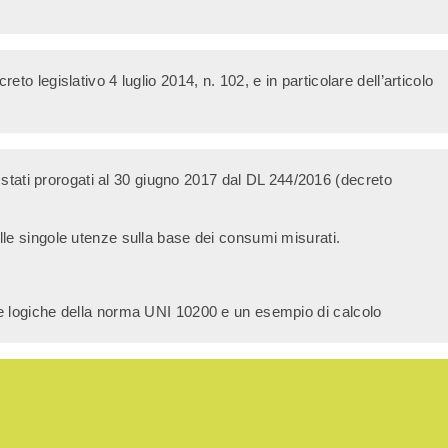
o legislativo 4 luglio 2014, n. 102, e in particolare dell’articolo
o stati prorogati al 30 giugno 2017 dal DL 244/2016 (decreto
lle singole utenze sulla base dei consumi misurati.
 le logiche della norma UNI 10200 e un esempio di calcolo