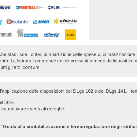
e stabilisce i criteri di ripartizione delle spese di climatizzazion
zato. La Norma comprende edifici provvisti o meno di dispositivi per 
tti gli altri consumi.
l’applicazione delle disposizioni del DLgs 102 e del DLgs 141. I tem
del 50%;
nica motivare eventuali deroghe;
a “Guida alla contabilizzazione e termoregolazione degli edific