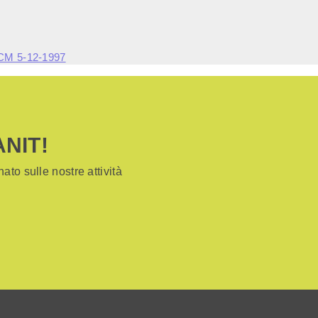
DPCM 5-12-1997
ANIT!
ato sulle nostre attività