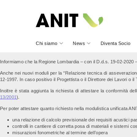
Chi siamo
News
Diventa Socio
Informiamo che la Regione Lombardia – con il D.d.s. 19-02-2020 – 
Anche nei nuovi moduli per la “Relazione tecnica di asseverazione a
12-1997. In caso positivo il Progettista o il Direttore dei Lavori o
Inoltre è stata aggiunta la richiesta di attestare la conformità 
13/2001
).
Per poter attestare quanto richiesto nella modulistica unificata ANI
una relazione di calcolo previsionale dei requisiti acustici pas
controlli in cantiere di corretta posa di materiali e sistemi cos
misurazioni fonometriche al termine dell’opera