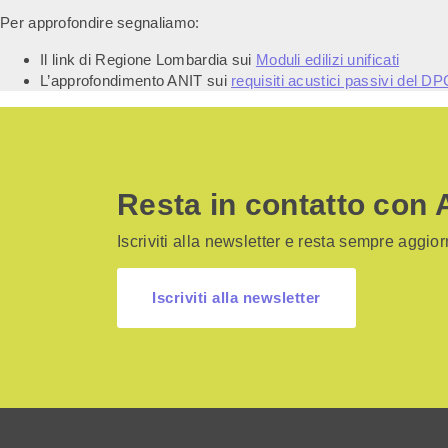
Per approfondire segnaliamo:
Il link di Regione Lombardia sui
Moduli edilizi unificati
L’approfondimento ANIT sui
requisiti acustici passivi del 
Resta in contatto con 
Iscriviti alla newsletter e resta sempre aggiorn
Iscriviti alla newsletter