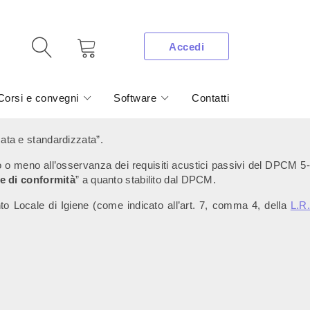
Accedi
Corsi e convegni
Software
Contatti
ata e standardizzata”.
to o meno all’osservanza dei requisiti acustici passivi del DPCM 5-
e di conformità
” a quanto stabilito dal DPCM.
nto Locale di Igiene (come indicato all’art. 7, comma 4, della
L.R.