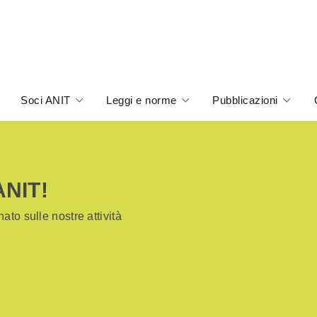
Soci ANIT
Leggi e norme
Pubblicazioni
ANIT!
ato sulle nostre attività