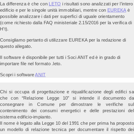
La differenza è che con
LETO
i risultati sono analizzati per l’intero
edificio e per le singole unità immobiliari, mentre con
EUREKA
è
possibile analizzare i dati per superfici di uguale orientamento
(come richiesto dalla FAQ ministeriale 2.15/2016 per la verifica di
H’t).
Consigliamo pertanto di utilizzare EUREKA per la redazione di
questo allegato.
Il software è disponibile per tutti i Soci ANIT ed è in grado di
importare file nel formato .leto.
Scopri i software
ANIT
Chi si occupa di progettazione e riqualificazione degli edifici sa
che con “Relazione Legge 10” si intende il documento da
consegnare in Comune per dimostrare le verifiche sul
contenimento dei consumi energetici e delle prestazioni del
sistema edificio-impianto.
Il nome è legato alla Legge 10 del 1991 che per prima ha proposto
un modello di relazione tecnica per documentare il rispetto dei