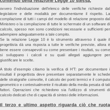
contenuti della relazione Legge 10 stessa
,
ovvero l’individuazione dell’elenco delle verifiche richieste dal
legislatore e delle modalità per documentarne il rispetto. La
compilazione di tutti i campi del modello di relazione proposto dal
Ministero o la compilazione di tutte le schermate di un software di
calcolo, spesso non sono condizioni necessarie e sufficienti per
adempiere adeguatamente a tale compito.
Se la relazione Legge 10 è lo strumento attraverso il quale il
progettista dà una risposta a tutte le verifiche previste, allora è
bene essere consapevoli su come presentare i risultati, su come
si sviluppano i calcoli e su quali allegati aggiungere per
giustificare le scelte.
A titolo d’esempio citiamo la verifica di H’T: per documentare i
risultati il progettista deve presentare separatamente le schede
delle stratigrafie coinvolte, il calcolo dei ponti termici e il computo
geometrico e contestualmente il risultato della media pesata di tali
fattori. Operazioni che richiedono sia l’utilizzo di strumenti di
calcolo dedicati che di capacità di sintesi delle informazioni.
Il terzo
e ultimo aspetto riguarda ciò che ruot