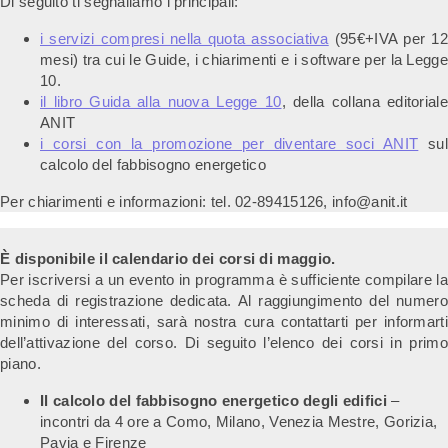
Di seguito ti segnaliamo i principali:
i servizi compresi nella quota associativa
(95€+IVA per 12
mesi) tra cui le Guide, i chiarimenti e i software per la Legge
10.
il libro Guida alla nuova Legge 10
, della collana editoriale
ANIT
i corsi con la promozione per diventare soci ANIT
sul
calcolo del fabbisogno energetico
Per chiarimenti e informazioni: tel. 02-89415126, info@anit.it
È disponibile il calendario dei corsi di maggio.
Per iscriversi a un evento in programma è sufficiente compilare la
scheda di registrazione dedicata. Al raggiungimento del numero
minimo di interessati, sarà nostra cura contattarti per informarti
dell’attivazione del corso. Di seguito l’elenco dei corsi in primo
piano.
Il calcolo del fabbisogno energetico degli edifici
–
incontri da 4 ore a Como, Milano, Venezia Mestre, Gorizia,
Pavia e Firenze