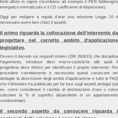
limiti allora in vigore (ricordiamo ad esempio il FEN fabbisogno
energetico normalizzato e il CD coefficiente di dispersione).
Oggi per redigere a regola d’arte una relazione Legge 10 è
necessario avere ben chiari 3 aspetti.
Il primo
riguarda la collocazione dell’intervento da
progettare nel corretto ambito d’applicazione
legislativo
.
Ovvero il decreto sui requisiti minimi (DM 26/6/15) che disciplina
l’argomento, introduce dieci macro-casistiche alle quali il
progettista deve riferirsi per identificare il proprio intervento. Per
procedere correttamente è necessario quindi conoscere nel
dettaglio la descrizione degli ambiti d’applicazione e tutte le FAQ
che il Ministero ha pubblicato per far luce sugli aspetti ambigui (ad
es. come considerare il cambio di destinazione d’uso o come
calcolare la % di superfici disperdente in un appartamento
condominiale).
Il secondo
aspetto da conoscere riguarda 