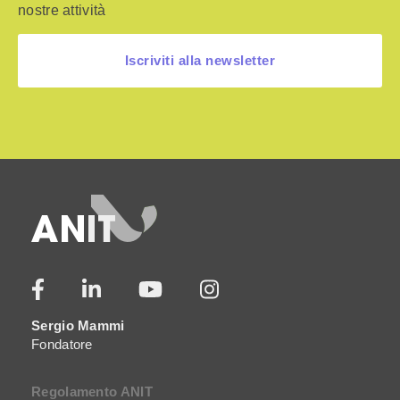
nostre attività
Iscriviti alla newsletter
Sergio Mammi
Fondatore
Regolamento ANIT