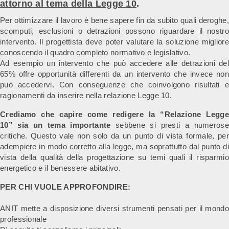
attorno al tema della Legge 10
.
Per ottimizzare il lavoro è bene sapere fin da subito quali deroghe,
scomputi, esclusioni o detrazioni possono riguardare il nostro
intervento. Il progettista deve poter valutare la soluzione migliore
conoscendo il quadro completo normativo e legislativo.
Ad esempio un intervento che può accedere alle detrazioni del
65% offre opportunità differenti da un intervento che invece non
può accedervi. Con conseguenze che coinvolgono risultati e
ragionamenti da inserire nella relazione Legge 10.
Crediamo che capire come redigere la “Relazione Legge
10” sia un tema importante
sebbene si presti a numerose
critiche. Questo vale non solo da un punto di vista formale, per
adempiere in modo corretto alla legge, ma soprattutto dal punto di
vista della qualità della progettazione su temi quali il risparmio
energetico e il benessere abitativo.
PER CHI VUOLE APPROFONDIRE:
ANIT mette a disposizione diversi strumenti pensati per il mondo
professionale