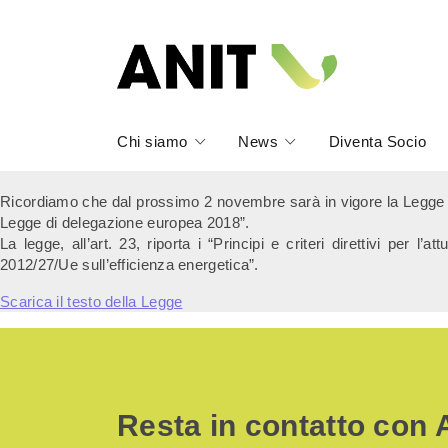
Chi siamo
News
Diventa Socio
Ricordiamo che dal prossimo 2 novembre sarà in vigore la Legge n.1
Legge di delegazione europea 2018”.
La legge, all’art. 23, riporta i “Principi e criteri direttivi per l
2012/27/Ue sull’efficienza energetica”.
Scarica il testo della Legge
Resta in contatto con 