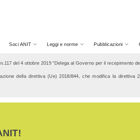
Soci ANIT
Leggi e norme
Pubblicazioni
17 del 4 ottobre 2019 “Delega al Governo per il recepimento delle d
’attuazione della direttiva (Ue) 2018/844, che modifica la direttiva
ANIT!