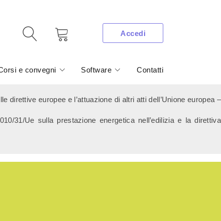
Accedi
Corsi e convegni
Software
Contatti
irettive europee e l’attuazione di altri atti dell’Unione europea –
 2010/31/Ue sulla prestazione energetica nell’edilizia e la direttiva