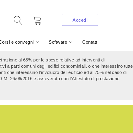
Accedi
Corsi e convegni
Software
Contatti
trazione al 65% per le spese relative ad interventi di
ativi a parti comuni degli edifici condominiali, o che interessino tutte
ti che interessino l’involucro dell’edificio ed al 75% nel caso di
l D.M. 26/06/2016 e asseverata con l’Attestato di prestazione