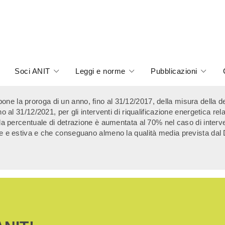
Soci ANIT
Leggi e norme
Pubblicazioni
one la proroga di un anno, fino al 31/12/2017, della misura della de
no al 31/12/2021, per gli interventi di riqualificazione energetica rel
 la percentuale di detrazione è aumentata al 70% nel caso di interven
rnale e estiva e che conseguano almeno la qualità media prevista da