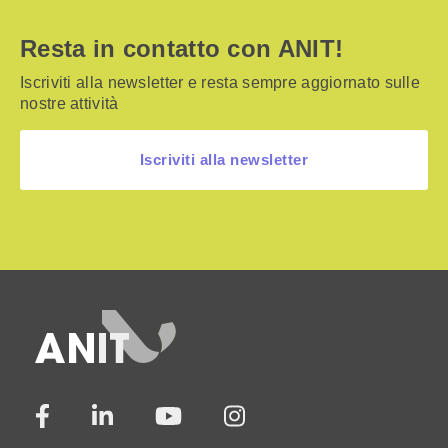
Resta in contatto con ANIT!
Iscriviti alla newsletter e resta sempre aggiornato sulle
nostre attività
Iscriviti alla newsletter