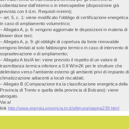
coibentazione dall’interno o in intercapedine (disposizione già
prevista con il d.m. Requisiti minimi);
– art. 5, c. 1: viene modificato l’obbligo di certificazione energetica
in caso di ampliamento volumetrico;
– Allegato A, p. 6: vengono aggiornate le disposizioni in materia di
blower door test;
– Allegato A, p. 9: gli obblighi di copertura da fonte rinnovabile
vengono limitati al solo fabbisogno termico in caso di intervento di
sopraelevazione o di ampliamento;
– Allegato A bis/A ter: viene previsto il rispetto di un valore di
trasmittanza termica inferiore a 0.8 W/m2K per le strutture che
delimitano verso l’ambiente esterno gli ambienti privi di impianto di
climatizzazione adiacenti a locali riscaldati;
– Allegato B (Comparazione tra la classificazione energetica della
Provincia di Trento e quella della provincia di Bolzano): viene
abrogato.
Vai al
link
http://www.energia.provincia.tn.it/ultimora/pagina239.html