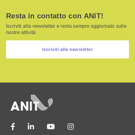
Resta in contatto con ANIT!
Iscriviti alla newsletter e resta sempre aggiornato sulle
nostre attività
Iscriviti alla newsletter