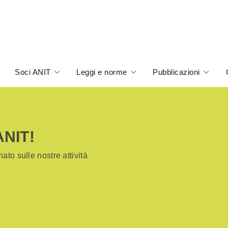
Soci ANIT
Leggi e norme
Pubblicazioni
ANIT!
ato sulle nostre attività