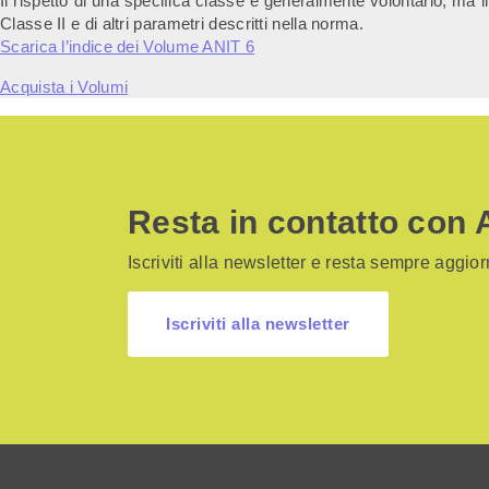
Il rispetto di una specifica classe è generalmente volontario, ma il
Classe II e di altri parametri descritti nella norma.
Scarica l’indice dei Volume ANIT 6
Acquista i Volumi
Resta in contatto con 
Iscriviti alla newsletter e resta sempre aggiorn
Iscriviti alla newsletter