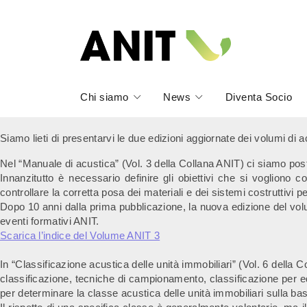
Chi siamo
News
Diventa Socio
Siamo lieti di presentarvi le due edizioni aggiornate dei volumi di a
Nel “Manuale di acustica” (Vol. 3 della Collana ANIT) ci siamo po
Innanzitutto è necessario d
efinire gli obiettivi che si vogliono 
c
ontrollare la corretta posa dei materiali e dei sistemi costruttivi pe
Dopo 10 anni dalla prima pubblicazione, la nuova edizione del volu
eventi formativi ANIT.
Scarica l’indice del Volume ANIT 3
In “Classificazione acustica delle unità immobiliari” (Vol. 6 della 
classificazione, tecniche di campionamento, classificazione per ed
per determinare la classe acustica delle unità immobiliari sulla b