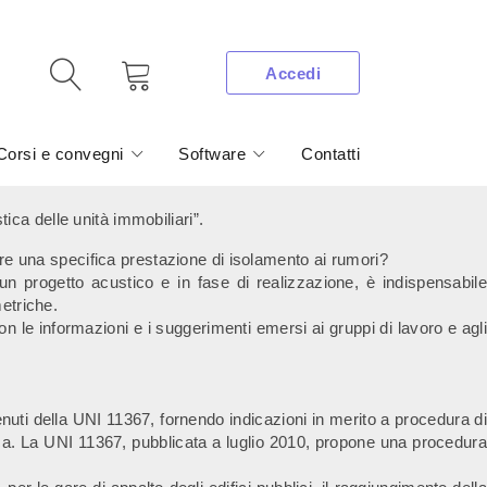
Accedi
Corsi e convegni
Software
Contatti
ica delle unità immobiliari”.
re una specifica prestazione di isolamento ai rumori?
n progetto acustico e in fase di realizzazione, è indispensabile
metriche.
 le informazioni e i suggerimenti emersi ai gruppi di lavoro e agli
enuti della UNI 11367, fornendo indicazioni in merito a procedura di
ca.
La UNI 11367, pubblicata a luglio 2010, propone una procedura