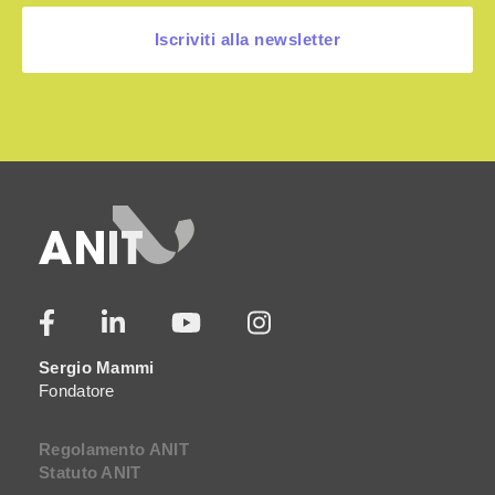
Iscriviti alla newsletter
Sergio Mammi
Fondatore
Regolamento ANIT
Statuto ANIT