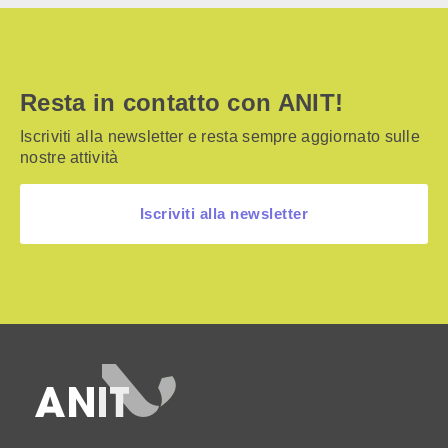
Resta in contatto con ANIT!
Iscriviti alla newsletter e resta sempre aggiornato sulle
nostre attività
Iscriviti alla newsletter