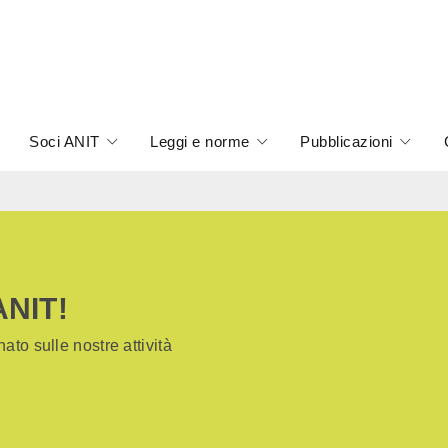
Soci ANIT
Leggi e norme
Pubblicazioni
ANIT!
ato sulle nostre attività