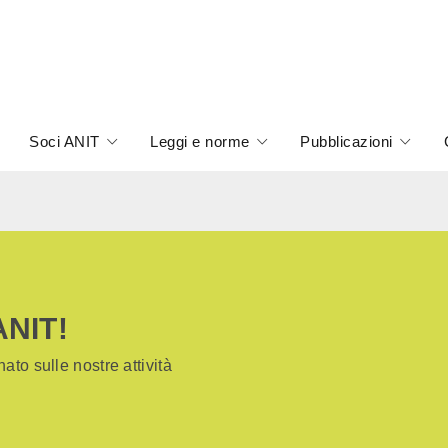
Soci ANIT
Leggi e norme
Pubblicazioni
ANIT!
ato sulle nostre attività