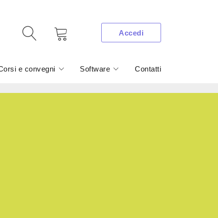
Accedi
Corsi e convegni
Software
Contatti