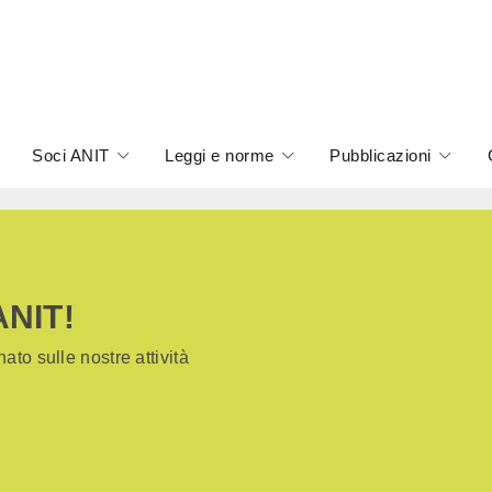
Soci ANIT
Leggi e norme
Pubblicazioni
ANIT!
ato sulle nostre attività