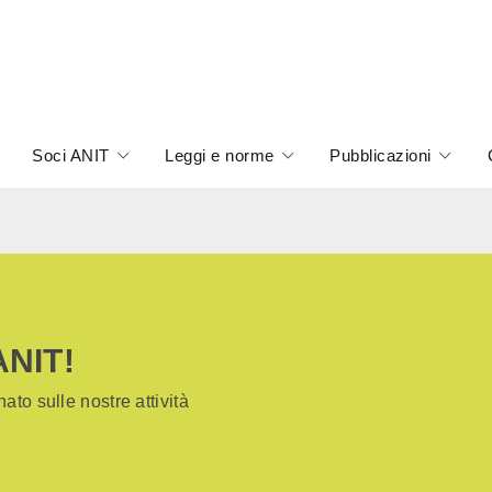
Soci ANIT
Leggi e norme
Pubblicazioni
ANIT!
ato sulle nostre attività