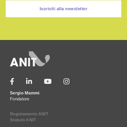
Iscriviti alla newsletter
Sergio Mammi
Fondatore
Regolamento ANIT
Statuto ANIT