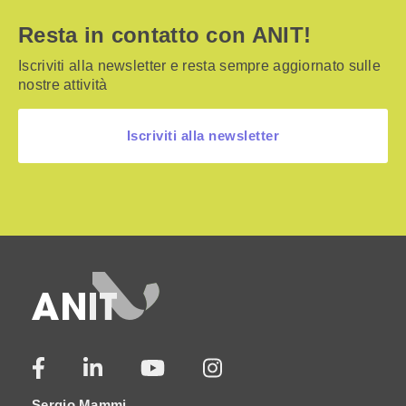
Resta in contatto con ANIT!
Iscriviti alla newsletter e resta sempre aggiornato sulle
nostre attività
Iscriviti alla newsletter
Sergio Mammi