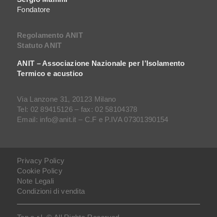
Fondatore
Regolamento ANIT
Statuto ANIT
ANIT – Associazione Nazionale per l’Isolamento
Termico e acustico
Via Lanzone 31, 20123 Milano
Tel: 02 89415126 – fax: 02 58104378
Email: info@anit.it – C.F e P.IVA 07301390154
Privacy Policy
Cookie Policy
Note Legali
Condizioni di vendita