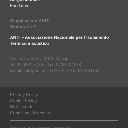
Fondatore
Regolamento ANIT
Statuto ANIT
ANIT – Associazione Nazionale per l’Isolamento
Termico e acustico
Via Lanzone 31, 20123 Milano
Tel: 02 89415126 – fax: 02 58104378
Email: info@anit.it – C.F e P.IVA 07301390154
Privacy Policy
Cookie Policy
Note Legali
Condizioni di vendita