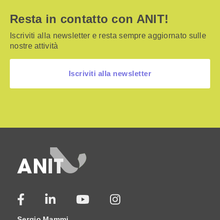
Resta in contatto con ANIT!
Iscriviti alla newsletter e resta sempre aggiornato sulle
nostre attività
Iscriviti alla newsletter
Sergio Mammi