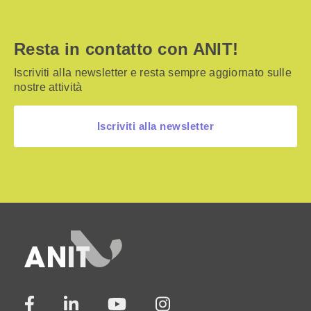
Resta in contatto con ANIT!
Iscriviti alla newsletter e resta sempre aggiornato sulle
nostre attività
Iscriviti alla newsletter