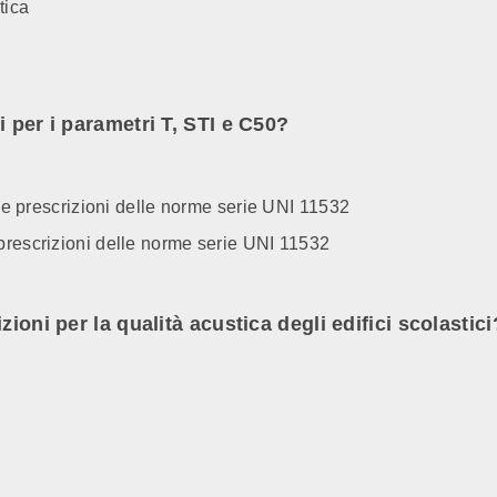
tica
 per i parametri T, STI e C50?
alle prescrizioni delle norme serie UNI 11532
prescrizioni delle norme serie UNI 11532
ioni per la qualità acustica degli edifici scolastici