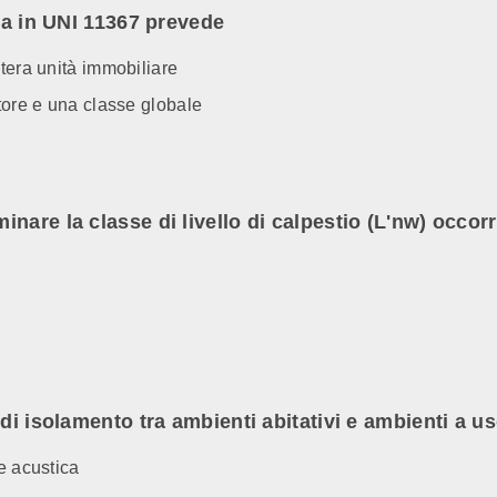
tta in UNI 11367 prevede
ntera unità immobiliare
ttore e una classe globale
are la classe di livello di calpestio (L'nw) occorr
 di isolamento tra ambienti abitativi e ambienti a
e acustica