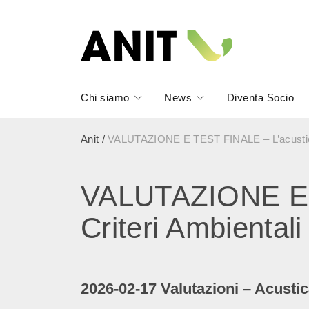
Chi siamo
News
Diventa Socio
Anit
/
VALUTAZIONE E TEST FINALE – L’acustica ed
VALUTAZIONE E TE
Criteri Ambiental
2026-02-17 Valutazioni – Acust