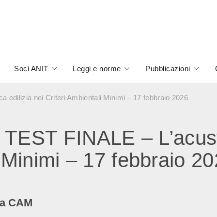
Soci ANIT
Leggi e norme
Pubblicazioni
ilizia nei Criteri Ambientali Minimi – 17 febbraio 2026
ST FINALE – L’acustic
i Minimi – 17 febbraio 2
ica CAM