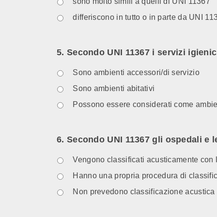
sono molto simili a quelli di UNI 11367
differiscono in tutto o in parte da UNI 11
5. Secondo UNI 11367 i servizi igienic
Sono ambienti accessori/di servizio
Sono ambienti abitativi
Possono essere considerati come ambienti
6. Secondo UNI 11367 gli ospedali e l
Vengono classificati acusticamente con 
Hanno una propria procedura di classifi
Non prevedono classificazione acustica