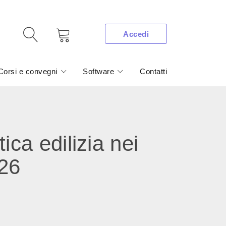
Accedi
Corsi e convegni
Software
Contatti
a edilizia nei
026