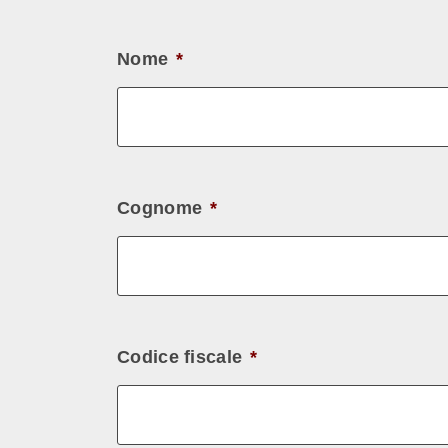
Nome
*
Cognome
*
Codice fiscale
*