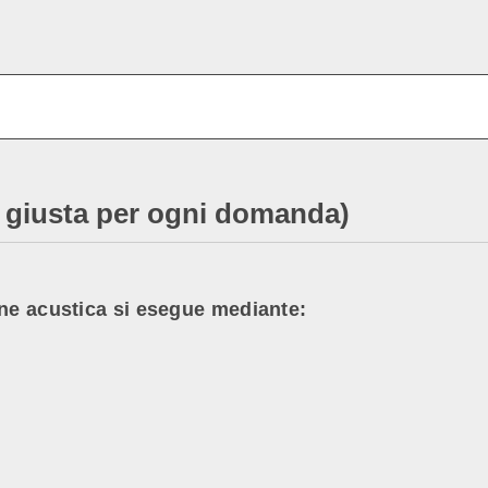
ta giusta per ogni domanda)
one acustica si esegue mediante: