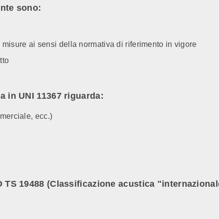
ente sono:
le misure ai sensi della normativa di riferimento in vigore
tto
ta in UNI 11367 riguarda:
merciale, ecc.)
SO TS 19488 (Classificazione acustica "internazional