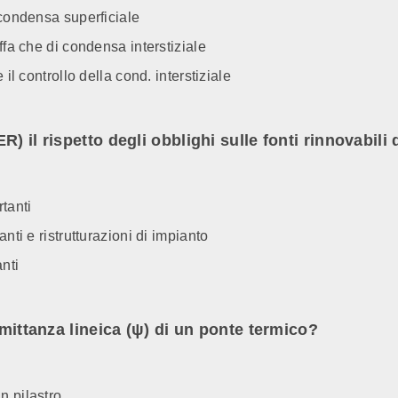
 condensa superficiale
ffa che di condensa interstiziale
 il controllo della cond. interstiziale
) il rispetto degli obblighi sulle fonti rinnovabili 
tanti
nti e ristrutturazioni di impianto
anti
smittanza lineica (ψ) di un ponte termico?
n pilastro