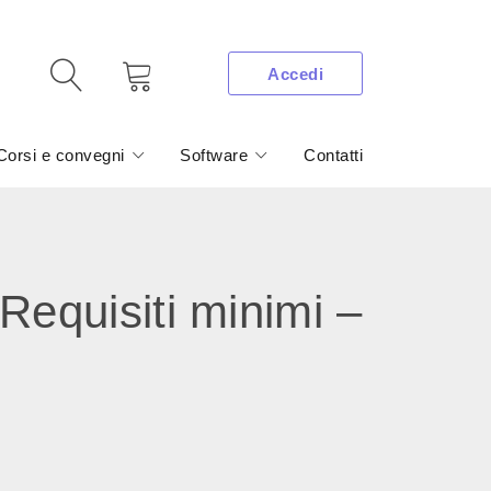
Accedi
Corsi e convegni
Software
Contatti
quisiti minimi –