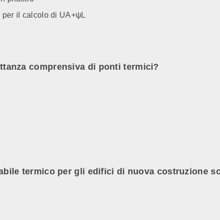
 per il calcolo di UA+ψL
mittanza comprensiva di ponti termici?
vabile termico per gli edifici di nuova costruzione s