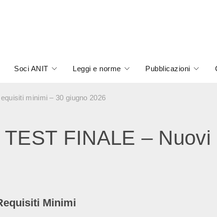
Soci ANIT
Leggi e norme
Pubblicazioni
isiti minimi – 30 giugno 2026
EST FINALE – Nuovi Re
Requisiti Minimi