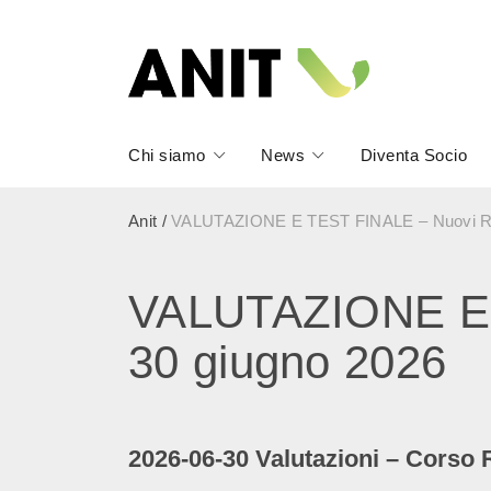
Chi siamo
News
Diventa Socio
Anit
/
VALUTAZIONE E TEST FINALE – Nuovi Requ
VALUTAZIONE E T
30 giugno 2026
2026-06-30 Valutazioni – Corso 