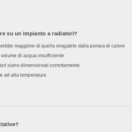
ore su un impianto a radiatori?
rebbe maggiore di quella erogabile dalla pompa di calore
 volume di acqua insufficiente
atori siano dimensionati correttamente
re ad alta temperatura
ttative?