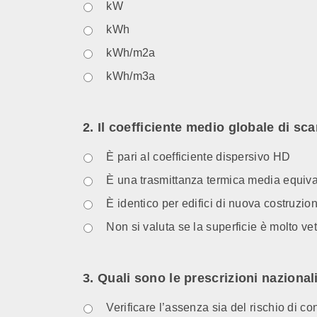
kW
kWh
kWh/m2a
kWh/m3a
2. Il coefficiente medio globale di sc
È pari al coefficiente dispersivo HD
È una trasmittanza termica media equiv
È identico per edifici di nuova costruzion
Non si valuta se la superficie è molto vet
3. Quali sono le prescrizioni nazional
Verificare l’assenza sia del rischio di co