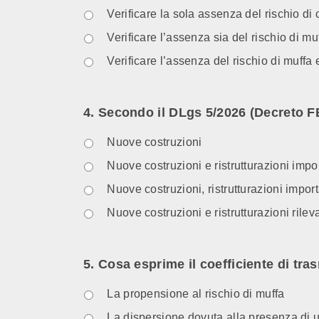
Verificare la sola assenza del rischio di
Verificare l’assenza sia del rischio di mu
Verificare l’assenza del rischio di muffa e
4. Secondo il DLgs 5/2026 (Decreto FER
Nuove costruzioni
Nuove costruzioni e ristrutturazioni impor
Nuove costruzioni, ristrutturazioni importa
Nuove costruzioni e ristrutturazioni rilev
5. Cosa esprime il coefficiente di tra
La propensione al rischio di muffa
La dispersione dovuta alla presenza di u