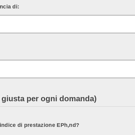
ncia di:
ta giusta per ogni domanda)
l’indice di prestazione EPh,nd?