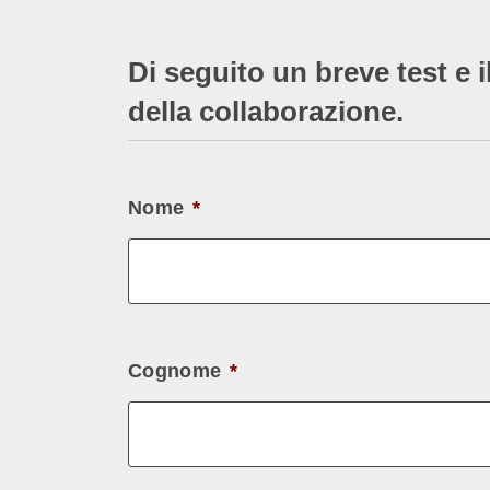
Di seguito un breve test e i
della collaborazione.
Nome
*
Cognome
*