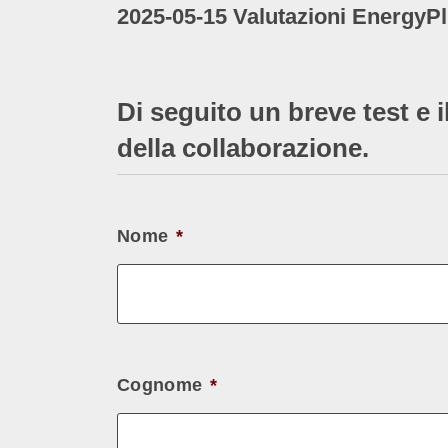
2025-05-15 Valutazioni EnergyP
Di seguito un breve test e i
della collaborazione.
Nome
*
Cognome
*