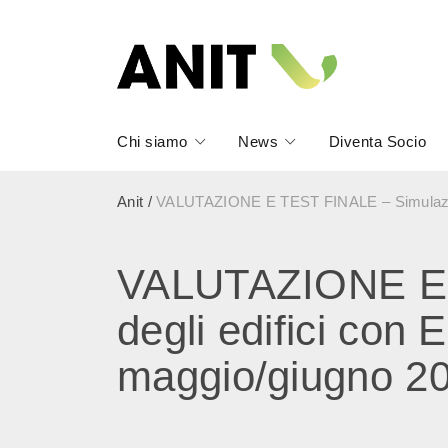
Chi siamo
News
Diventa Socio
Anit
/
VALUTAZIONE E TEST FINALE – Simulazione
VALUTAZIONE E 
degli edifici con
maggio/giugno 2