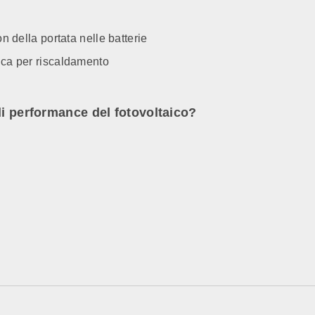
on della portata nelle batterie
rica per riscaldamento
di performance del fotovoltaico?