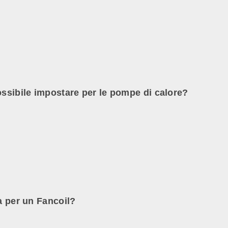
ossibile impostare per le pompe di calore?
ra per un Fancoil?