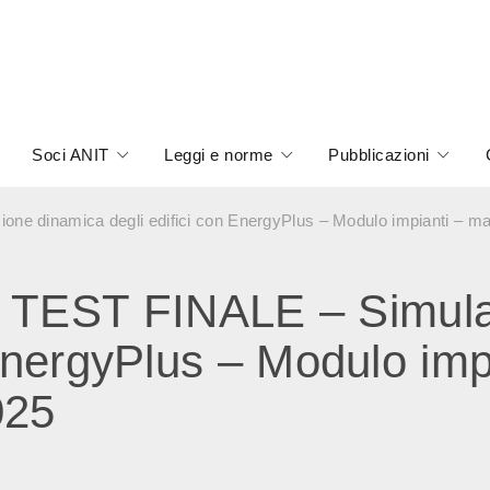
Soci ANIT
Leggi e norme
Pubblicazioni
 dinamica degli edifici con EnergyPlus – Modulo impianti – ma
TEST FINALE – Simula
 EnergyPlus – Modulo imp
025