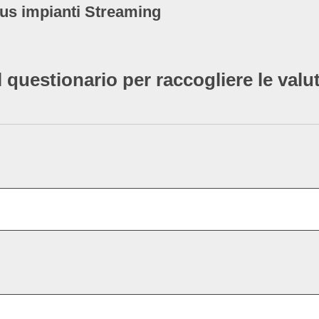
lus impianti Streaming
l questionario per raccogliere le valu