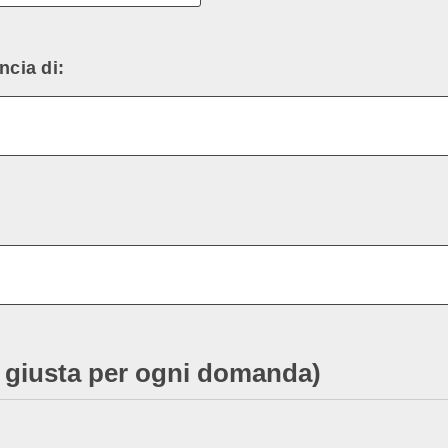
ncia di:
ta giusta per ogni domanda)