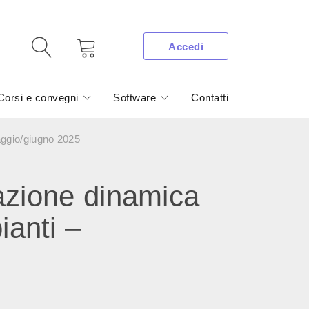
Accedi
Corsi e convegni
Software
Contatti
ggio/giugno 2025
zione dinamica
ianti –