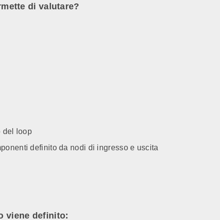
ermette di valutare?
 del loop
onenti definito da nodi di ingresso e uscita
o viene definito: