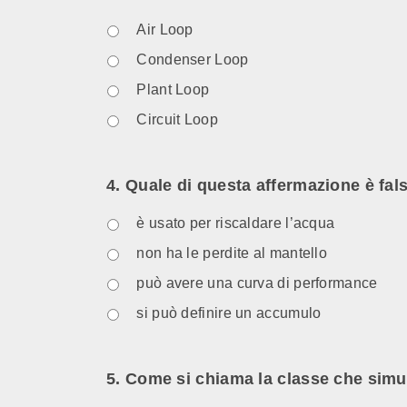
Air Loop
Condenser Loop
Plant Loop
Circuit Loop
4. Quale di questa affermazione è fal
è usato per riscaldare l’acqua
non ha le perdite al mantello
può avere una curva di performance
si può definire un accumulo
5. Come si chiama la classe che simu