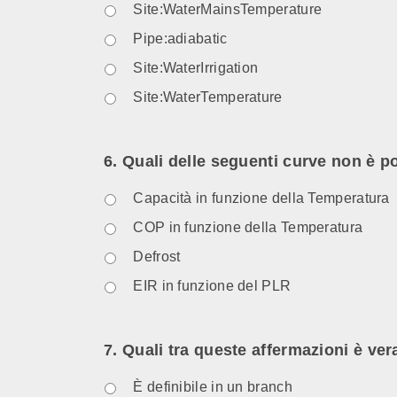
Site:WaterMainsTemperature
Pipe:adiabatic
Site:WaterIrrigation
Site:WaterTemperature
6. Quali delle seguenti curve non è p
Capacità in funzione della Temperatura
COP in funzione della Temperatura
Defrost
EIR in funzione del PLR
7. Quali tra queste affermazioni è ve
È definibile in un branch