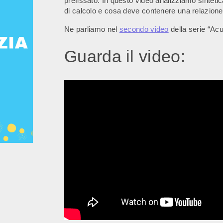
prefissato. In questo video analizziamo sinteti
di calcolo e cosa deve contenere una relazione d
Ne parliamo nel
secondo video
della serie “Acus
Guarda il video: