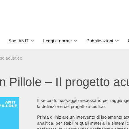
Soci ANIT
Leggi e norme
Pubblicazioni
etto acustico
n Pillole – Il progetto ac
Il secondo passaggio necessario per raggiunger
la definizione del progetto acustico.
Prima di iniziare un intervento di isolamento a
analitica, per stabilire quali materiali e sistemi 