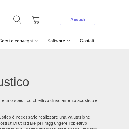
Accedi
Corsi e convegni
Software
Contatti
ustico
e uno specifico obiettivo di isolamento acustico è
custico è necessario realizzare una valutazione
costruttivi utilizzare per raggiungere l’obiettivo