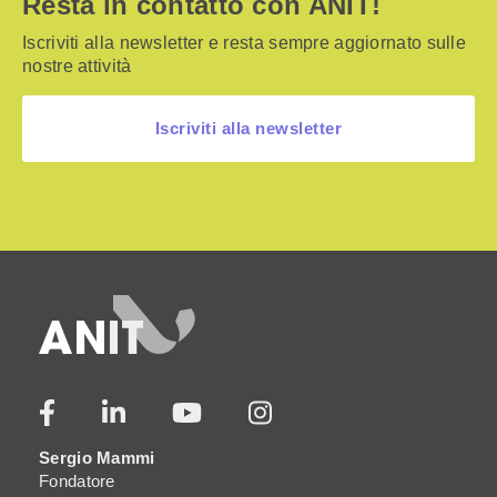
Resta in contatto con ANIT!
Iscriviti alla newsletter e resta sempre aggiornato sulle
nostre attività
Iscriviti alla newsletter
Sergio Mammi
Fondatore