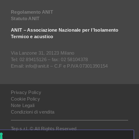
Regolamento ANIT
Statuto ANIT
ANIT – Associazione Nazionale per l’Isolamento
Termico e acustico
Via Lanzone 31, 20123 Milano
Tel: 02 89415126 – fax: 02 58104378
Email: info@anit.it – C.F e P.IVA 07301390154
Privacy Policy
Cookie Policy
Note Legali
Condizioni di vendita
Tep s.r.l. © All Rights Reserved