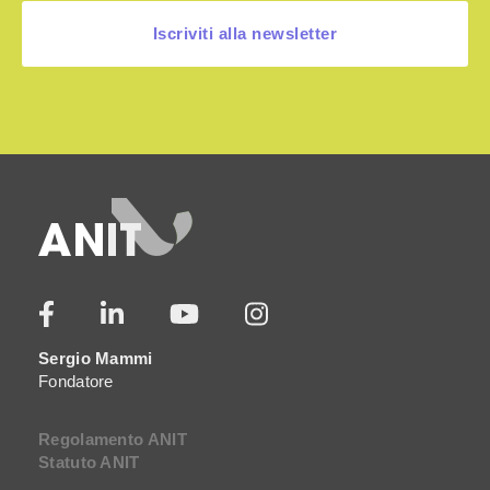
Iscriviti alla newsletter
Sergio Mammi
Fondatore
Regolamento ANIT
Statuto ANIT