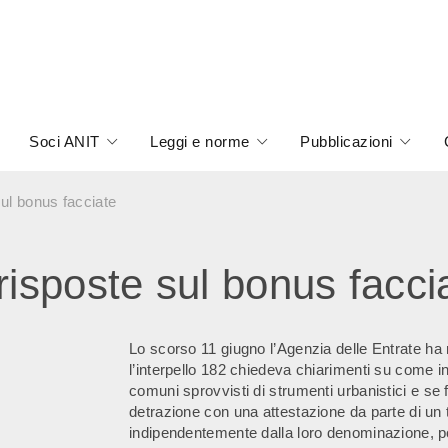
Soci ANIT
Leggi e norme
Pubblicazioni
sul bonus facciate
risposte sul bonus facci
Lo scorso 11 giugno l’Agenzia delle Entrate ha ri
l’interpello 182 chiedeva chiarimenti su come in
comuni sprovvisti di strumenti urbanistici e se
detrazione con una attestazione da parte di un t
indipendentemente dalla loro denominazione, p