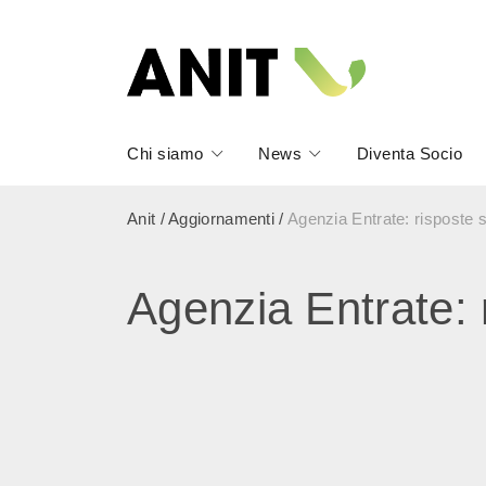
Chi siamo
News
Diventa Socio
Anit
/
Aggiornamenti
/
Agenzia Entrate: risposte 
Agenzia Entrate: 