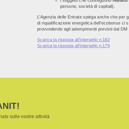
i soggetti che conseguono
reddito
persone, società di capitali).
L’Agenzia delle Entrate spiega anche che per gl
di riqualificazione energetica dell’ecobonus ci s
provvedendo agli adempimenti previsti dal DM 
Scarica la risposta all’interpello n.182
Scarica la risposta all’interpello n.179
ANIT!
ato sulle nostre attività