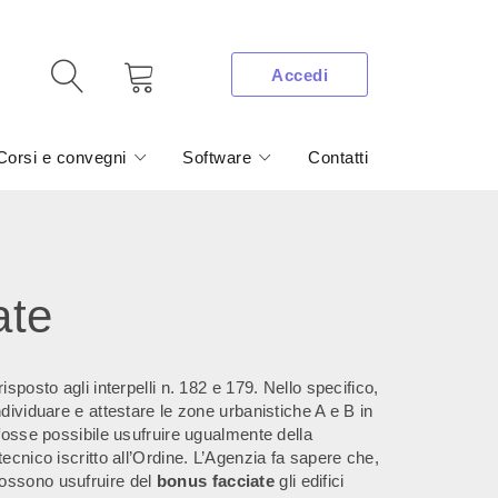
Accedi
Corsi e convegni
Software
Contatti
ate
sposto agli interpelli n. 182 e 179. Nello specifico,
dividuare e attestare le zone urbanistiche A e B in
 fosse possibile usufruire ugualmente della
ecnico iscritto all’Ordine. L’Agenzia fa sapere che,
ossono usufruire del
bonus facciate
gli edifici